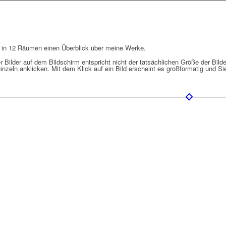
t in 12 Räumen einen Überblick über meine Werke.
r Bilder auf dem Bildschirm entspricht nicht der tatsächlichen Größe der Bilde
nzeln anklicken. Mit dem Klick auf ein Bild erscheint es großformatig und S