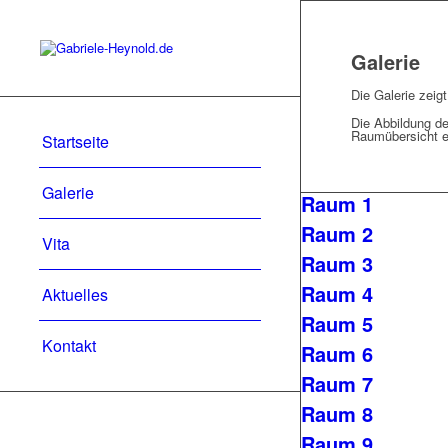
Galerie
Die Galerie zeig
Die Abbildung de
Raumübersicht ei
Startseite
Galerie
Raum 1
Raum 2
Vita
Raum 3
Raum 4
Aktuelles
Raum 5
Kontakt
Raum 6
Raum 7
Raum 8
Raum 9