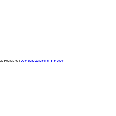
ele-Heynold.de |
Datenschutzerklärung
|
Impressum