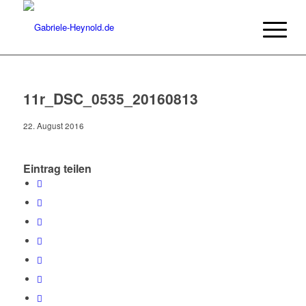
11r_DSC_0535_20160813
22. August 2016
Eintrag teilen