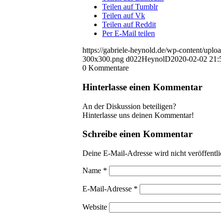
Teilen auf Tumblr
Teilen auf Vk
Teilen auf Reddit
Per E-Mail teilen
https://gabriele-heynold.de/wp-content/up
300x300.png
d022HeynolD
2020-02-02 21:
0
Kommentare
Hinterlasse einen Kommentar
An der Diskussion beteiligen?
Hinterlasse uns deinen Kommentar!
Schreibe einen Kommentar
Deine E-Mail-Adresse wird nicht veröffentli
Name
*
E-Mail-Adresse
*
Website