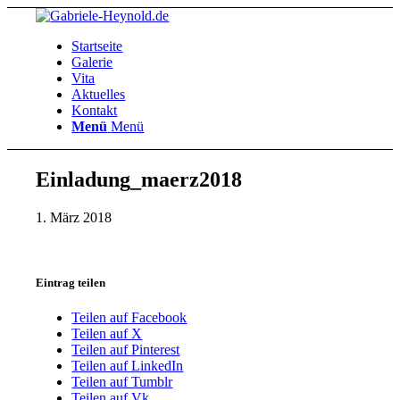
Startseite
Galerie
Vita
Aktuelles
Kontakt
Menü
Menü
Einladung_maerz2018
1. März 2018
Eintrag teilen
Teilen auf Facebook
Teilen auf X
Teilen auf Pinterest
Teilen auf LinkedIn
Teilen auf Tumblr
Teilen auf Vk