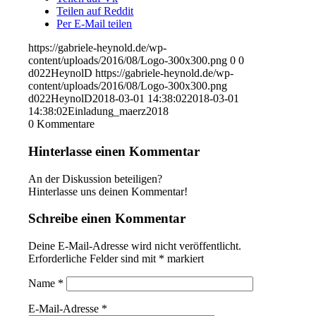
Teilen auf Reddit
Per E-Mail teilen
https://gabriele-heynold.de/wp-
content/uploads/2016/08/Logo-300x300.png
0
0
d022HeynolD
https://gabriele-heynold.de/wp-
content/uploads/2016/08/Logo-300x300.png
d022HeynolD
2018-03-01 14:38:02
2018-03-01
14:38:02
Einladung_maerz2018
0
Kommentare
Hinterlasse einen Kommentar
An der Diskussion beteiligen?
Hinterlasse uns deinen Kommentar!
Schreibe einen Kommentar
Deine E-Mail-Adresse wird nicht veröffentlicht.
Erforderliche Felder sind mit
*
markiert
Name
*
E-Mail-Adresse
*