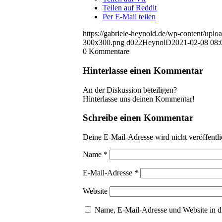
Teilen auf Reddit
Per E-Mail teilen
https://gabriele-heynold.de/wp-content/up
300x300.png
d022HeynolD
2021-02-08 08:
0
Kommentare
Hinterlasse einen Kommentar
An der Diskussion beteiligen?
Hinterlasse uns deinen Kommentar!
Schreibe einen Kommentar
Deine E-Mail-Adresse wird nicht veröffentli
Name
*
E-Mail-Adresse
*
Website
Name, E-Mail-Adresse und Website in d