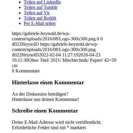
Teilen auf LinkedIn
Teilen auf Tumblr
Teilen auf Vk
Teilen auf Reddit
Per E-Mail teilen
https://gabriele-heynold.de/wp-
content/uploads/2016/08/Logo-300x300.png
0
0
d022HeynolD
https://gabriele-heynold.de/wp-
content/uploads/2016/08/Logo-300x300.png
d022HeynolD
2022-02-04 11:27:19
2026-04-23
16:11:30
Ohne Titel/ 2021/ Mischtechnik/ Papier/ 42×59
cm
0
Kommentare
Hinterlasse einen Kommentar
An der Diskussion beteiligen?
Hinterlasse uns deinen Kommentar!
Schreibe einen Kommentar
Deine E-Mail-Adresse wird nicht veröffentlicht.
Erforderliche Felder sind mit
*
markiert