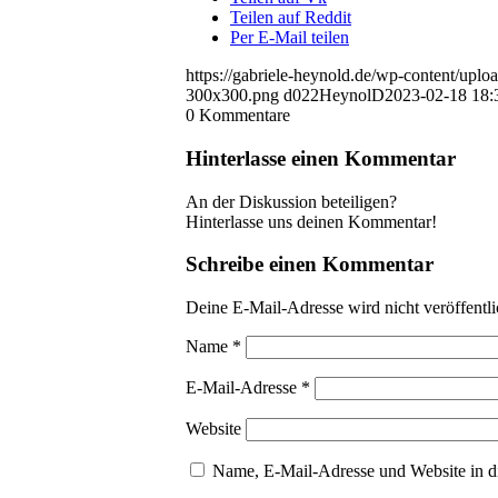
Teilen auf Reddit
Per E-Mail teilen
https://gabriele-heynold.de/wp-content/up
300x300.png
d022HeynolD
2023-02-18 18:
0
Kommentare
Hinterlasse einen Kommentar
An der Diskussion beteiligen?
Hinterlasse uns deinen Kommentar!
Schreibe einen Kommentar
Deine E-Mail-Adresse wird nicht veröffentli
Name
*
E-Mail-Adresse
*
Website
Name, E-Mail-Adresse und Website in d