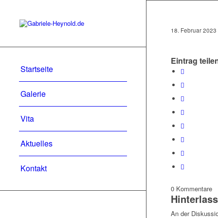
18. Februar 2023
Eintrag teile
Startseite
Galerie
Vita
Aktuelles
Kontakt
0
Kommentare
Hinterlas
An der Diskussio