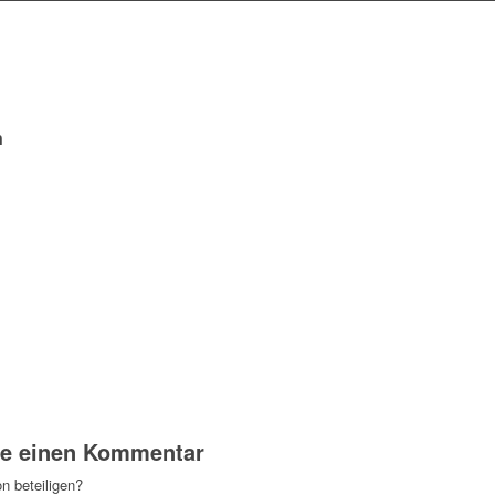
n
se einen Kommentar
n beteiligen?