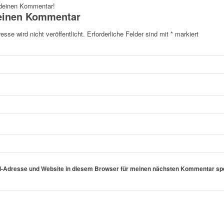
 deinen Kommentar!
einen Kommentar
sse wird nicht veröffentlicht.
Erforderliche Felder sind mit
*
markiert
l-Adresse und Website in diesem Browser für meinen nächsten Kommentar sp