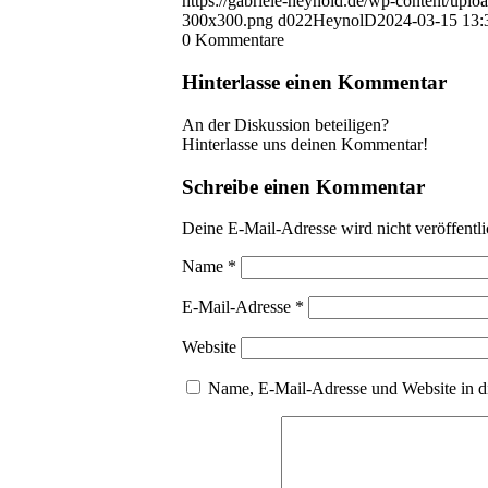
https://gabriele-heynold.de/wp-content/up
300x300.png
d022HeynolD
2024-03-15 13:
0
Kommentare
Hinterlasse einen Kommentar
An der Diskussion beteiligen?
Hinterlasse uns deinen Kommentar!
Schreibe einen Kommentar
Deine E-Mail-Adresse wird nicht veröffentli
Name
*
E-Mail-Adresse
*
Website
Name, E-Mail-Adresse und Website in d