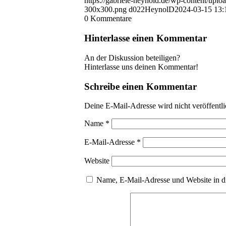
https://gabriele-heynold.de/wp-content/up
300x300.png
d022HeynolD
2024-03-15 13:
0
Kommentare
Hinterlasse einen Kommentar
An der Diskussion beteiligen?
Hinterlasse uns deinen Kommentar!
Schreibe einen Kommentar
Deine E-Mail-Adresse wird nicht veröffentli
Name
*
E-Mail-Adresse
*
Website
Name, E-Mail-Adresse und Website in d