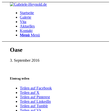
Startseite
Galerie
Vita
Aktuelles
Kontakt
Menü
Menü
Oase
3. September 2016
Eintrag teilen
Teilen auf Facebook
Teilen auf X
Teilen auf Pinterest
Teilen auf LinkedIn
Teilen auf Tumblr
Teilen auf Vk