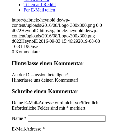
Teilen auf Reddit
Per E-Mail teilen
https://gabriele-heynold.de/wp-
content/uploads/2016/08/Logo-300x300.png
0
0
d022HeynolD
https://gabriele-heynold.de/wp-
content/uploads/2016/08/Logo-300x300.png
d022HeynolD
2016-09-03 15:46:29
2019-08-08
16:31:19
Oase
0
Kommentare
Hinterlasse einen Kommentar
An der Diskussion beteiligen?
Hinterlasse uns deinen Kommentar!
Schreibe einen Kommentar
Deine E-Mail-Adresse wird nicht veröffentlicht.
Erforderliche Felder sind mit
*
markiert
Name
*
E-Mail-Adresse
*