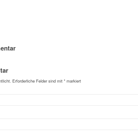
entar
tar
tlicht.
Erforderliche Felder sind mit
*
markiert