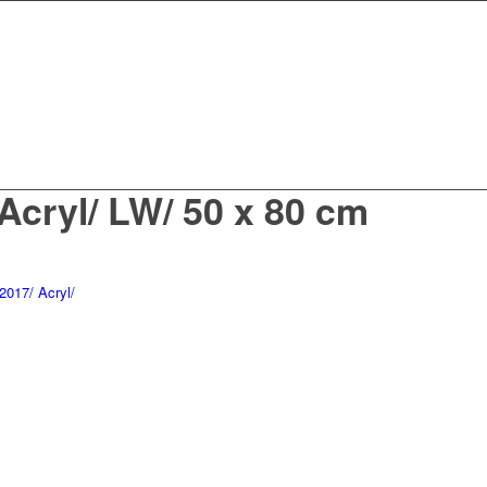
Acryl/ LW/ 50 x 80 cm