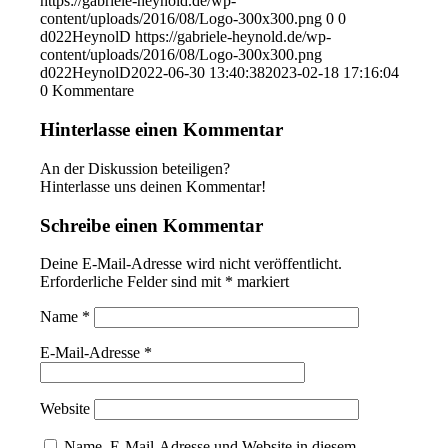
https://gabriele-heynold.de/wp-
content/uploads/2016/08/Logo-300x300.png
0
0
d022HeynolD
https://gabriele-heynold.de/wp-
content/uploads/2016/08/Logo-300x300.png
d022HeynolD
2022-06-30 13:40:38
2023-02-18 17:16:04
0
Kommentare
Hinterlasse einen Kommentar
An der Diskussion beteiligen?
Hinterlasse uns deinen Kommentar!
Schreibe einen Kommentar
Deine E-Mail-Adresse wird nicht veröffentlicht.
Erforderliche Felder sind mit
*
markiert
Name
*
E-Mail-Adresse
*
Website
Name, E-Mail-Adresse und Website in diesem