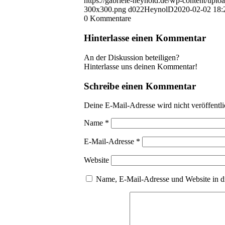
https://gabriele-heynold.de/wp-content/up
300x300.png
d022HeynolD
2020-02-02 18:
0
Kommentare
Hinterlasse einen Kommentar
An der Diskussion beteiligen?
Hinterlasse uns deinen Kommentar!
Schreibe einen Kommentar
Deine E-Mail-Adresse wird nicht veröffentli
Name
*
E-Mail-Adresse
*
Website
Name, E-Mail-Adresse und Website in d