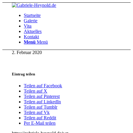
Startseite
Galerie
Vita
Aktuelles
Kontakt
Menü
Menü
2. Februar 2020
Eintrag teilen
Teilen auf Facebook
Teilen auf X
Teilen auf Pinterest
Teilen auf LinkedIn
Teilen auf Tumblr
Teilen auf Vk
Teilen auf Reddit
Per E-Mail teilen