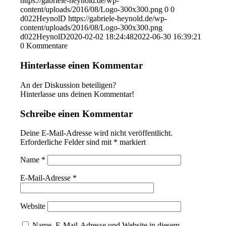
https://gabriele-heynold.de/wp-
content/uploads/2016/08/Logo-300x300.png
0
0
d022HeynolD
https://gabriele-heynold.de/wp-
content/uploads/2016/08/Logo-300x300.png
d022HeynolD
2020-02-02 18:24:48
2022-06-30 16:39:21
0
Kommentare
Hinterlasse einen Kommentar
An der Diskussion beteiligen?
Hinterlasse uns deinen Kommentar!
Schreibe einen Kommentar
Deine E-Mail-Adresse wird nicht veröffentlicht.
Erforderliche Felder sind mit
*
markiert
Name
*
E-Mail-Adresse
*
Website
Name, E-Mail-Adresse und Website in diesem