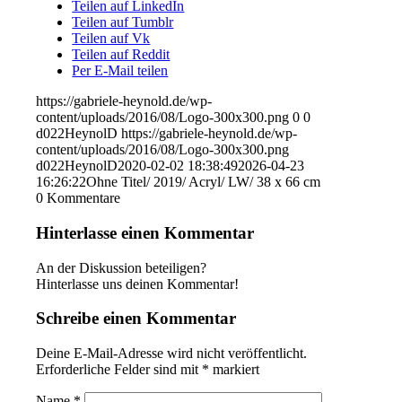
Teilen auf LinkedIn
Teilen auf Tumblr
Teilen auf Vk
Teilen auf Reddit
Per E-Mail teilen
https://gabriele-heynold.de/wp-
content/uploads/2016/08/Logo-300x300.png
0
0
d022HeynolD
https://gabriele-heynold.de/wp-
content/uploads/2016/08/Logo-300x300.png
d022HeynolD
2020-02-02 18:38:49
2026-04-23
16:26:22
Ohne Titel/ 2019/ Acryl/ LW/ 38 x 66 cm
0
Kommentare
Hinterlasse einen Kommentar
An der Diskussion beteiligen?
Hinterlasse uns deinen Kommentar!
Schreibe einen Kommentar
Deine E-Mail-Adresse wird nicht veröffentlicht.
Erforderliche Felder sind mit
*
markiert
Name
*