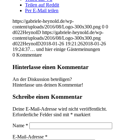
Teilen auf Reddit
Per E-Mail teilen
https://gabriele-heynold.de/wp-
content/uploads/2016/08/Logo-300x300.png
0
0
d022HeynolD
https://gabriele-heynold.de/wp-
content/uploads/2016/08/Logo-300x300.png
d022HeynolD
2018-01-26 19:21:26
2018-01-26
19:24:37
… und hier einige Gästemeinungen
0
Kommentare
Hinterlasse einen Kommentar
An der Diskussion beteiligen?
Hinterlasse uns deinen Kommentar!
Schreibe einen Kommentar
Deine E-Mail-Adresse wird nicht veröffentlicht.
Erforderliche Felder sind mit
*
markiert
Name
*
E-Mail-Adresse
*